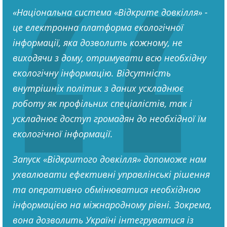
«Національна система «Відкрите довкілля» -
це електронна платформа екологічної
інформації, яка дозволить кожному, не
виходячи з дому, отримувати всю необхідну
екологічну інформацію. Відсутність
внутрішніх політик з даних ускладнює
роботу як профільних спеціалістів, так і
ускладнює доступ громадян до необхідної їм
екологічної інформації.
Запуск «Відкритого довкілля» допоможе нам
ухвалювати ефективні управлінські рішення
та оперативно обмінюватися необхідною
інформацією на міжнародному рівні. Зокрема,
вона дозволить Україні інтегруватися із