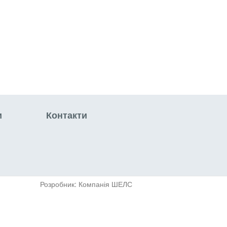
и
Контакти
Розробник: Компанія ШЕЛС